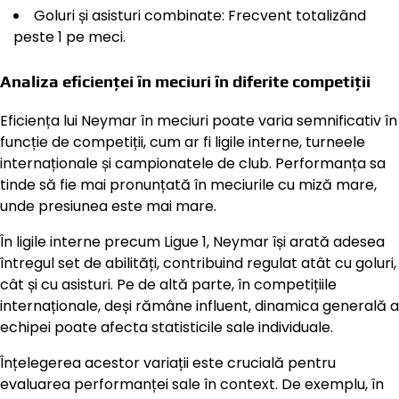
Goluri și asisturi combinate: Frecvent totalizând
peste 1 pe meci.
Analiza eficienței în meciuri în diferite competiții
Eficiența lui Neymar în meciuri poate varia semnificativ în
funcție de competiții, cum ar fi ligile interne, turneele
internaționale și campionatele de club. Performanța sa
tinde să fie mai pronunțată în meciurile cu miză mare,
unde presiunea este mai mare.
În ligile interne precum Ligue 1, Neymar își arată adesea
întregul set de abilități, contribuind regulat atât cu goluri,
cât și cu asisturi. Pe de altă parte, în competițiile
internaționale, deși rămâne influent, dinamica generală a
echipei poate afecta statisticile sale individuale.
Înțelegerea acestor variații este crucială pentru
evaluarea performanței sale în context. De exemplu, în