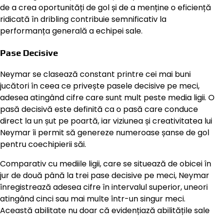
de a crea oportunități de gol și de a menține o eficiență
ridicată în dribling contribuie semnificativ la
performanța generală a echipei sale.
Pase Decisive
Neymar se clasează constant printre cei mai buni
jucători în ceea ce privește pasele decisive pe meci,
adesea atingând cifre care sunt mult peste media ligii. O
pasă decisivă este definită ca o pasă care conduce
direct la un șut pe poartă, iar viziunea și creativitatea lui
Neymar îi permit să genereze numeroase șanse de gol
pentru coechipierii săi.
Comparativ cu mediile ligii, care se situează de obicei în
jur de două până la trei pase decisive pe meci, Neymar
înregistrează adesea cifre în intervalul superior, uneori
atingând cinci sau mai multe într-un singur meci.
Această abilitate nu doar că evidențiază abilitățile sale