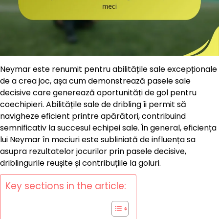
Neymar este renumit pentru abilitățile sale excepționale
de a crea joc, așa cum demonstrează pasele sale
decisive care generează oportunități de gol pentru
coechipieri. Abilitățile sale de dribling îi permit să
navigheze eficient printre apărători, contribuind
semnificativ la succesul echipei sale. În general, eficiența
lui Neymar
în meciuri
este subliniată de influența sa
asupra rezultatelor jocurilor prin pasele decisive,
driblingurile reușite și contribuțiile la goluri.
Key sections in the article: