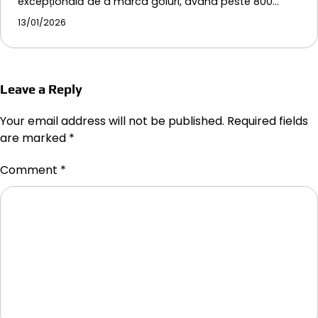
excepțională de a marca goluri, având peste 800…
13/01/2026
Leave a Reply
Your email address will not be published.
Required fields
are marked
*
Comment
*