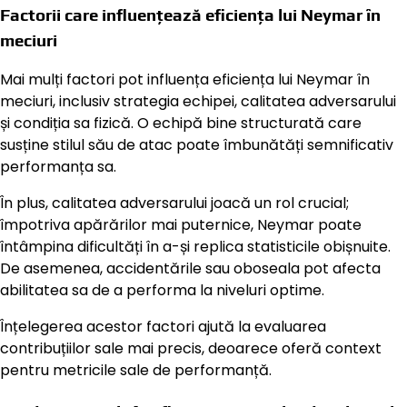
Factorii care influențează eficiența lui Neymar în
meciuri
Mai mulți factori pot influența eficiența lui Neymar în
meciuri, inclusiv strategia echipei, calitatea adversarului
și condiția sa fizică. O echipă bine structurată care
susține stilul său de atac poate îmbunătăți semnificativ
performanța sa.
În plus, calitatea adversarului joacă un rol crucial;
împotriva apărărilor mai puternice, Neymar poate
întâmpina dificultăți în a-și replica statisticile obișnuite.
De asemenea, accidentările sau oboseala pot afecta
abilitatea sa de a performa la niveluri optime.
Înțelegerea acestor factori ajută la evaluarea
contribuțiilor sale mai precis, deoarece oferă context
pentru metricile sale de performanță.