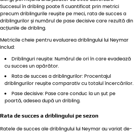
Succesul în dribling poate fi cuantificat prin metrici
precum driblingurile reușite pe meci, rata de succes a
driblingurilor și numărul de pase decisive care rezultă din
acțiunile de dribling.
Metricile cheie pentru evaluarea driblingului lui Neymar
includ:
Driblinguri reușite: Numărul de ori în care evadează
cu succes un apărător.
Rata de succes a driblingurilor: Procentajul
driblingurilor reușite comparativ cu totalul încercărilor.
Pase decisive: Pase care conduc la un șut pe
poartă, adesea după un dribling.
Rata de succes a driblingului pe sezon
Ratele de succes ale driblingului lui Neymar au variat de-