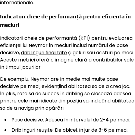
internaționale.
Indicatori cheie de performanță pentru eficiența în
meciuri
Indicatorii cheie de performanță (KPI) pentru evaluarea
eficienței lui Neymar în meciuri includ numărul de pase
decisive,
driblinguri finalizate
și goluri sau asisturi pe meci.
Aceste metrici oferă o imagine clară a contribuțiilor sale
în timpul jocurilor.
De exemplu, Neymar are în medie mai multe pase
decisive pe meci, evidențiind abilitatea sa de a crea joc.
În plus, rata sa de succes în dribling se clasează adesea
printre cele mai ridicate din poziția sa, indicând abilitatea
sa de a naviga prin apărări.
Pase decisive: Adesea în intervalul de 2-4 pe meci.
Driblinguri reușite: De obicei, în jur de 3-6 pe meci.