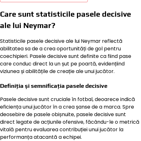
Care sunt statisticile pasele decisive
ale lui Neymar?
Statisticile pasele decisive ale lui Neymar reflectă
abilitatea sa de a crea oportunități de gol pentru
coechipieri. Pasele decisive sunt definite ca fiind pase
care conduc direct la un șut pe poartă, evidențiind
viziunea și abilitățile de creație ale unui jucător.
Definiția și semnificația pasele decisive
Pasele decisive sunt cruciale în fotbal, deoarece indică
eficiența unui jucător în a crea șanse de a marca. Spre
deosebire de pasele obișnuite, pasele decisive sunt
direct legate de acțiunile ofensive, făcându-le o metrică
vitală pentru evaluarea contribuției unui jucător la
performanța atacantă a echipei.