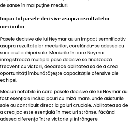
de șanse în mai puține meciuri.
Impactul pasele decisive asupra rezultatelor
meciurilor
Pasele decisive ale lui Neymar au un impact semnificativ
asupra rezultatelor meciurilor, corelându-se adesea cu
succesul echipei sale. Meciurile în care Neymar
înregistrează multiple pase decisive se finalizează
frecvent cu victorii, deoarece abilitatea sa de a crea
oportunități îmbunătățește capacitățile ofensive ale
echipei.
Meciuri notabile în care pasele decisive ale lui Neymar au
fost esențiale includ jocuri cu miză mare, unde asisturile
sale au contribuit direct la goluri cruciale. Abilitatea sa de
a crea joc este esențială în meciuri strânse, făcând
adesea diferența între victorie și înfrângere.