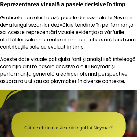
Reprezentarea vizuală a pasele decisive în timp
Graficele care ilustrează pasele decisive ale lui Neymar
de-a lungul sezonilor dezvăluie tendințe în performanța
sa. Aceste reprezentări vizuale evidențiază vârfurile
abilităților sale de creație
în meciuri
critice, arătând cum
contribuțiile sale au evoluat în timp.
Aceste date vizuale pot ajuta fanii și analiștii să înțeleagă
corelația dintre pasele decisive ale lui Neymar și
performanța generală a echipei, oferind perspective
asupra rolului său ca playmaker în diverse contexte.