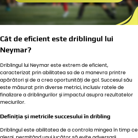
Cât de eficient este driblingul lui
Neymar?
Driblingul lui Neymar este extrem de eficient,
caracterizat prin abilitatea sa de a manevra printre
apărători și de a crea oportunități de gol. Succesul său
este măsurat prin diverse metrici, inclusiv ratele de
finalizare a driblingurilor și impactul asupra rezultatelor
meciurilor.
Definiția și metricile succesului în dribling
Driblingul este abilitatea de a controla mingea în timp ce
alergi, permițând unui jucător să evite adversarii.