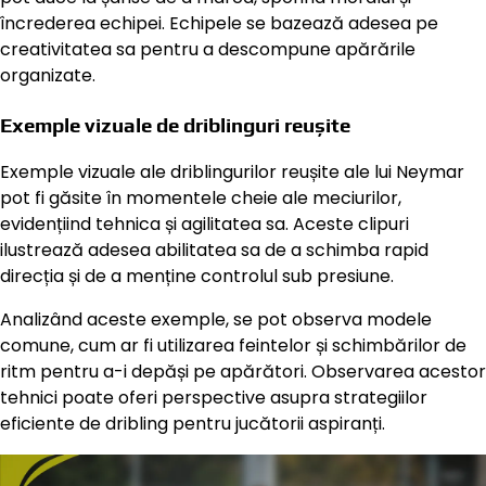
încrederea echipei. Echipele se bazează adesea pe
creativitatea sa pentru a descompune apărările
organizate.
Exemple vizuale de driblinguri reușite
Exemple vizuale ale driblingurilor reușite ale lui Neymar
pot fi găsite în momentele cheie ale meciurilor,
evidențiind tehnica și agilitatea sa. Aceste clipuri
ilustrează adesea abilitatea sa de a schimba rapid
direcția și de a menține controlul sub presiune.
Analizând aceste exemple, se pot observa modele
comune, cum ar fi utilizarea feintelor și schimbărilor de
ritm pentru a-i depăși pe apărători. Observarea acestor
tehnici poate oferi perspective asupra strategiilor
eficiente de dribling pentru jucătorii aspiranți.