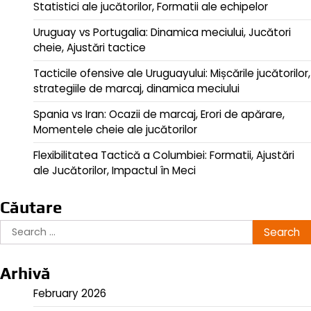
Statistici ale jucătorilor, Formatii ale echipelor
Uruguay vs Portugalia: Dinamica meciului, Jucători
cheie, Ajustări tactice
Tacticile ofensive ale Uruguayului: Mișcările jucătorilor,
strategiile de marcaj, dinamica meciului
Spania vs Iran: Ocazii de marcaj, Erori de apărare,
Momentele cheie ale jucătorilor
Flexibilitatea Tactică a Columbiei: Formatii, Ajustări
ale Jucătorilor, Impactul în Meci
Căutare
Search
for:
Arhivă
February 2026