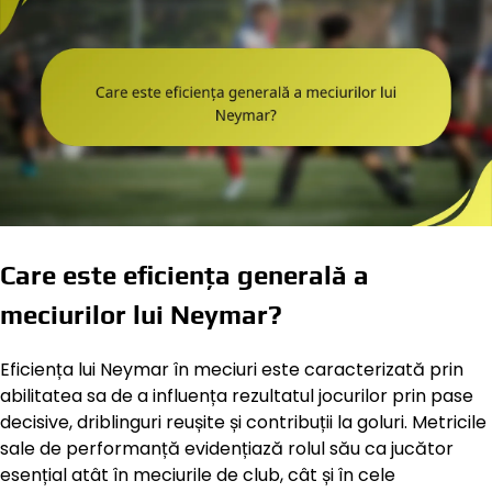
Care este eficiența generală a
meciurilor lui Neymar?
Eficiența lui Neymar în meciuri este caracterizată prin
abilitatea sa de a influența rezultatul jocurilor prin pase
decisive, driblinguri reușite și contribuții la goluri. Metricile
sale de performanță evidențiază rolul său ca jucător
esențial atât în meciurile de club, cât și în cele