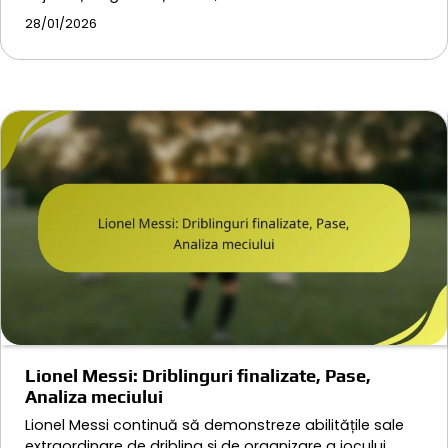
28/01/2026
Lionel Messi: Driblinguri finalizate, Pase,
Analiza meciului
Lionel Messi continuă să demonstreze abilitățile sale
extraordinare de dribling și de organizare a jocului…