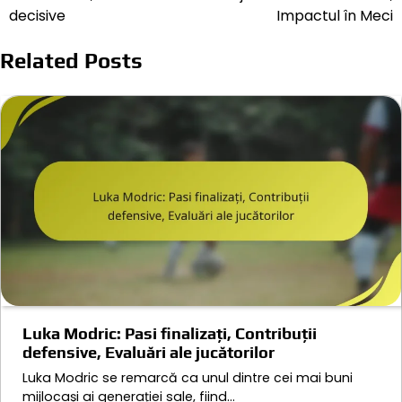
decisive
Impactul în Meci
Related Posts
Luka Modric: Pasi finalizați, Contribuții
defensive, Evaluări ale jucătorilor
Luka Modric se remarcă ca unul dintre cei mai buni
mijlocași ai generației sale, fiind…