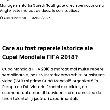
Managementul lui Gareth Southgate al echipei naționale a
Angliei este marcat de deciziile sale tactice…
Clara Monroe
02/02/2026
Care au fost reperele istorice ale
Cupei Mondiale FIFA 2018?
Cupa Mondială FIFA 2018 a marcat mai multe repere
semnificative, inclusiv introducerea arbitrilor asistenți
video (VAR) și prima Cupă Mondială organizată în
Europa de Est. Victorie Franței a subliniat, de
asemenea, al doilea titlu, evidențiind un amestec de
tineri talentați și jucători experimentați.