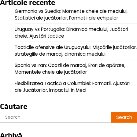
Articole recente
Germania vs Suedia: Momente cheie ale meciului,
Statistici ale jucătorilor, Formatii ale echipelor
Uruguay vs Portugalia: Dinamica meciului, Jucători
cheie, Ajustări tactice
Tacticile ofensive ale Uruguayului: Mișcările jucătorilor,
strategiile de marcaj, dinamica meciului
Spania vs Iran: Ocazii de marcaj, Erori de apărare,
Momentele cheie ale jucătorilor
Flexibilitatea Tactică a Columbiei: Formatii, Ajustări
ale Jucătorilor, Impactul în Meci
Căutare
Search
for:
Arhivă