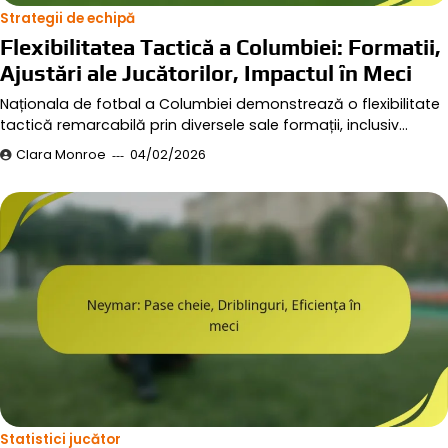
Strategii de echipă
Flexibilitatea Tactică a Columbiei: Formatii,
Ajustări ale Jucătorilor, Impactul în Meci
Naționala de fotbal a Columbiei demonstrează o flexibilitate
tactică remarcabilă prin diversele sale formații, inclusiv…
Clara Monroe
04/02/2026
Statistici jucător