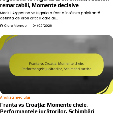
remarcabili, Momente decisive
Meciul Argentina vs Nigeria a fost o întâlnire palpitantă
definită de erori critice care au…
Clara Monroe
04/02/2026
Analiza meciului
Franța vs Croația: Momente cheie,
Performanțele jucătorilor, Schimbări