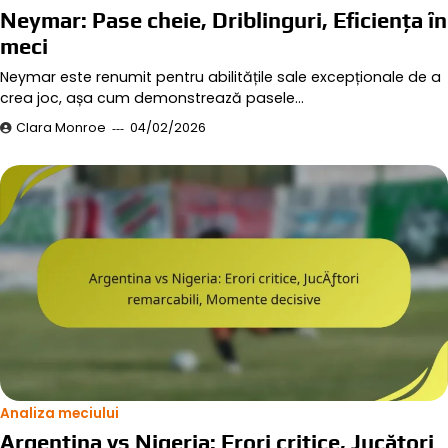
Neymar: Pase cheie, Driblinguri, Eficiența în
meci
Neymar este renumit pentru abilitățile sale excepționale de a
crea joc, așa cum demonstrează pasele…
Clara Monroe
04/02/2026
Analiza meciului
Argentina vs Nigeria: Erori critice, Jucători