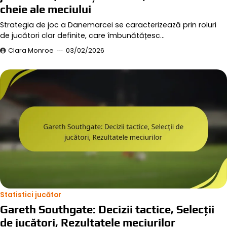
cheie ale meciului
Strategia de joc a Danemarcei se caracterizează prin roluri
de jucători clar definite, care îmbunătățesc…
Clara Monroe
03/02/2026
Statistici jucător
Gareth Southgate: Decizii tactice, Selecții
de jucători, Rezultatele meciurilor