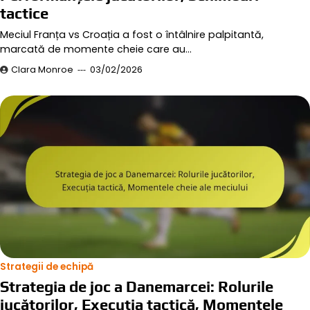
tactice
Meciul Franța vs Croația a fost o întâlnire palpitantă,
marcată de momente cheie care au…
Clara Monroe
03/02/2026
Strategii de echipă
Strategia de joc a Danemarcei: Rolurile
jucătorilor, Execuția tactică, Momentele