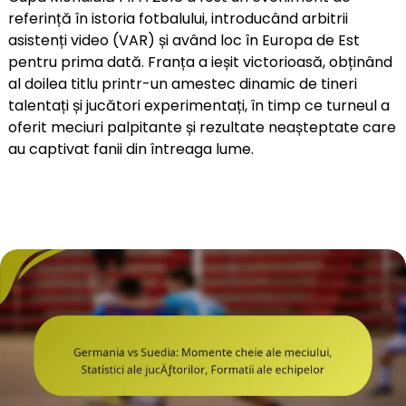
referință în istoria fotbalului, introducând arbitrii
asistenți video (VAR) și având loc în Europa de Est
pentru prima dată. Franța a ieșit victorioasă, obținând
al doilea titlu printr-un amestec dinamic de tineri
talentați și jucători experimentați, în timp ce turneul a
oferit meciuri palpitante și rezultate neașteptate care
au captivat fanii din întreaga lume.