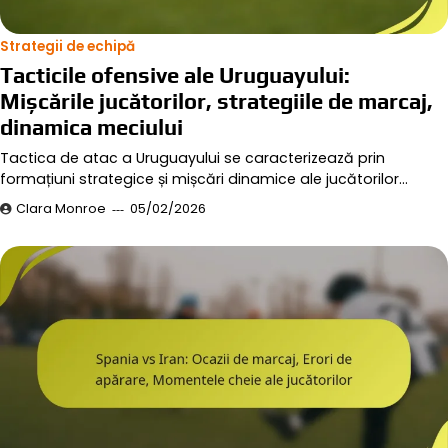
Strategii de echipă
Tacticile ofensive ale Uruguayului:
Mișcările jucătorilor, strategiile de marcaj,
dinamica meciului
Tactica de atac a Uruguayului se caracterizează prin
formațiuni strategice și mișcări dinamice ale jucătorilor…
Clara Monroe
05/02/2026