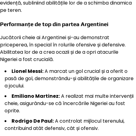
evidență, subliniind abilitățile lor de a schimba dinamica
pe teren.
Performanțe de top din partea Argentinei
Jucătorii cheie ai Argentinei și-au demonstrat
priceperea, în special în rolurile ofensive și defensive.
Abilitatea lor de a crea ocazii și de a opri atacurile
Nigeriei a fost crucială.
Lionel Messi:
A marcat un gol crucial și a oferit o
pasă de gol, demonstrându-și abilitățile de organizare
a jocului.
Emiliano Martinez:
A realizat mai multe intervenții
cheie, asigurându-se că încercările Nigeriei au fost
oprite.
Rodrigo De Paul:
A controlat mijlocul terenului,
contribuind atât defensiv, cât și ofensiv.