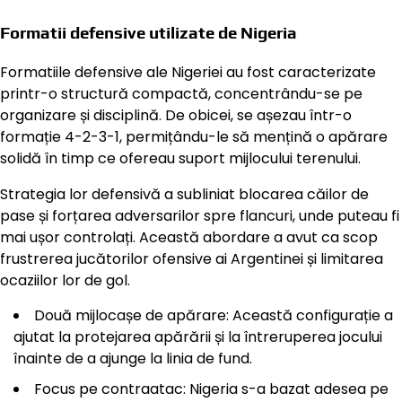
Formatii defensive utilizate de Nigeria
Formatiile defensive ale Nigeriei au fost caracterizate
printr-o structură compactă, concentrându-se pe
organizare și disciplină. De obicei, se așezau într-o
formație 4-2-3-1, permițându-le să mențină o apărare
solidă în timp ce ofereau suport mijlocului terenului.
Strategia lor defensivă a subliniat blocarea căilor de
pase și forțarea adversarilor spre flancuri, unde puteau fi
mai ușor controlați. Această abordare a avut ca scop
frustrerea jucătorilor ofensive ai Argentinei și limitarea
ocaziilor lor de gol.
Două mijlocașe de apărare: Această configurație a
ajutat la protejarea apărării și la întreruperea jocului
înainte de a ajunge la linia de fund.
Focus pe contraatac: Nigeria s-a bazat adesea pe