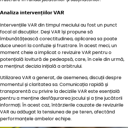
Analiza intervențiilor VAR
Intervențiile VAR din timpul meciului au fost un punct
focal al discuțiilor. Deși VAR își propune să
îmbunătățească corectitudinea, aplicarea sa poate
duce uneori la confuzie și frustrare. În acest meci, un
moment cheie a implicat o revizuire VAR pentru o
potențială lovitură de pedeapsă, care, în cele din urmă,
a menținut decizia inițială a arbitrului.
Utilizarea VAR a generat, de asemenea, discuții despre
momentul și claritatea sa. Comunicația rapidă și
transparentă cu privire la deciziile VAR este esențială
pentru a menține desfășurarea jocului și a ține jucătorii
informați. În acest caz, întârzierile cauzate de revizuirile
VAR au adăugat la tensiunea de pe teren, afectând
performanțele ambelor echipe.