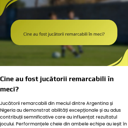
Cine au fost jucătorii remarcabili în
meci?
Jucătorii remarcabili din meciul dintre Argentina și
Nigeria au demonstrat abilități excepționale și au adus
contribuții semnificative care au influențat rezultatul
jocului. Performanțele cheie din ambele echipe au ieșit în