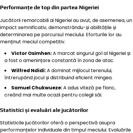
Performanțe de top din partea Nigeriei
Jucătorii remarcabili ai Nigeriei au avut, de asemenea, un
impact semnificativ, demonstrându-și abilitățile și
determinarea pe parcursul meciului. Eforturile lor au
menținut meciul competitiv.
Victor Osimhen:
A marcat singurul gol al Nigeriei și
a fost o amenințare constantă în zona de atac.
Wilfred Ndidi:
A dominat mijlocul terenului,
întrerupând jocul și distribuind eficient mingea.
Samuel Chukwueze:
A adus viteză pe flanc,
creând mai multe ocazii pentru colegii săi.
Statistici și evaluări ale jucătorilor
Statisticile jucătorilor oferă o perspectivă asupra
performanțelor individuale din timpul meciului. Evaluările