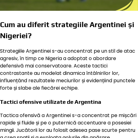
Cum au diferit strategiile Argentinei și
Nigeriei?
Strategiile Argentinei s-au concentrat pe un stil de atac
agresiv, în timp ce Nigeria a adoptat o abordare
defensivă mai conservatoare. Aceste tactici
contrastante au modelat dinamica întâlnirilor lor,
influențând rezultatele meciurilor și evidențiind punctele
forte și slabe ale fiecărei echipe.
Tactici ofensive utilizate de Argentina
Tactica ofensivă a Argentinei s-a concentrat pe mișcări
rapide și fluide și pe o puternică accentuare a posesiei
mingii. Jucătorii lor au folosit adesea pase scurte pentru
a crea spații și a exploata golurile din apărare,