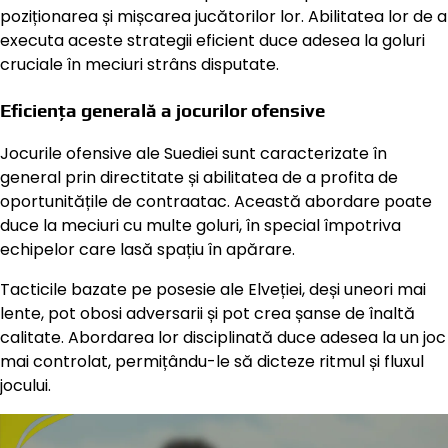
poziționarea și mișcarea jucătorilor lor. Abilitatea lor de a
executa aceste strategii eficient duce adesea la goluri
cruciale în meciuri strâns disputate.
Eficiența generală a jocurilor ofensive
Jocurile ofensive ale Suediei sunt caracterizate în
general prin directitate și abilitatea de a profita de
oportunitățile de contraatac. Această abordare poate
duce la meciuri cu multe goluri, în special împotriva
echipelor care lasă spațiu în apărare.
Tacticile bazate pe posesie ale Elveției, deși uneori mai
lente, pot obosi adversarii și pot crea șanse de înaltă
calitate. Abordarea lor disciplinată duce adesea la un joc
mai controlat, permițându-le să dicteze ritmul și fluxul
jocului.