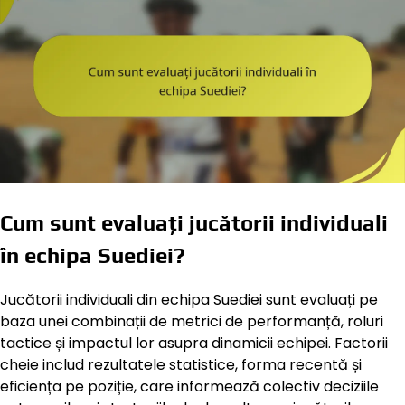
Cum sunt evaluați jucătorii individuali
în echipa Suediei?
Jucătorii individuali din echipa Suediei sunt evaluați pe
baza unei combinații de metrici de performanță, roluri
tactice și impactul lor asupra dinamicii echipei. Factorii
cheie includ rezultatele statistice, forma recentă și
eficiența pe poziție, care informează colectiv deciziile