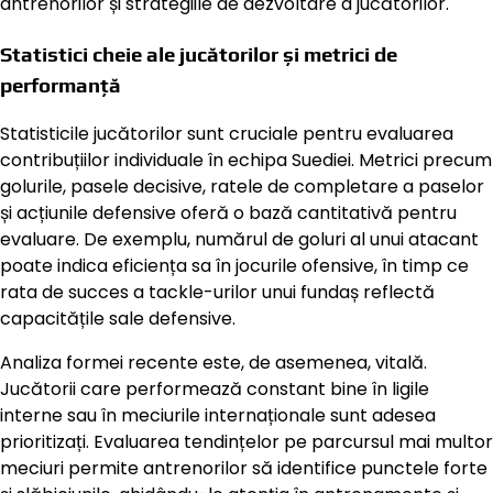
antrenorilor și strategiile de dezvoltare a jucătorilor.
Statistici cheie ale jucătorilor și metrici de
performanță
Statisticile jucătorilor sunt cruciale pentru evaluarea
contribuțiilor individuale în echipa Suediei. Metrici precum
golurile, pasele decisive, ratele de completare a paselor
și acțiunile defensive oferă o bază cantitativă pentru
evaluare. De exemplu, numărul de goluri al unui atacant
poate indica eficiența sa în jocurile ofensive, în timp ce
rata de succes a tackle-urilor unui fundaș reflectă
capacitățile sale defensive.
Analiza formei recente este, de asemenea, vitală.
Jucătorii care performează constant bine în ligile
interne sau în meciurile internaționale sunt adesea
prioritizați. Evaluarea tendințelor pe parcursul mai multor
meciuri permite antrenorilor să identifice punctele forte