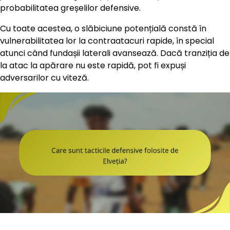
probabilitatea greșelilor defensive.
Cu toate acestea, o slăbiciune potențială constă în
vulnerabilitatea lor la contraatacuri rapide, în special
atunci când fundașii laterali avansează. Dacă tranziția de
la atac la apărare nu este rapidă, pot fi expuși
adversarilor cu viteză.