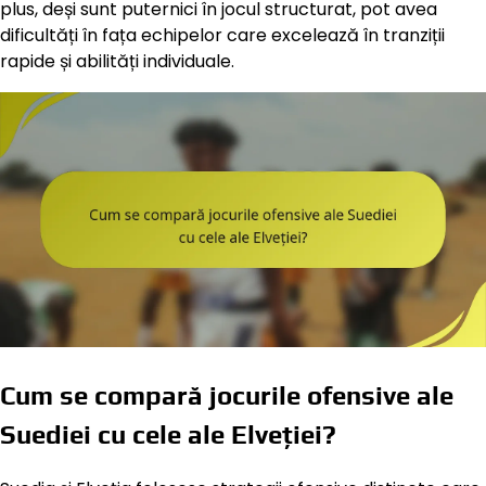
plus, deși sunt puternici în jocul structurat, pot avea
dificultăți în fața echipelor care excelează în tranziții
rapide și abilități individuale.
Cum se compară jocurile ofensive ale
Suediei cu cele ale Elveției?