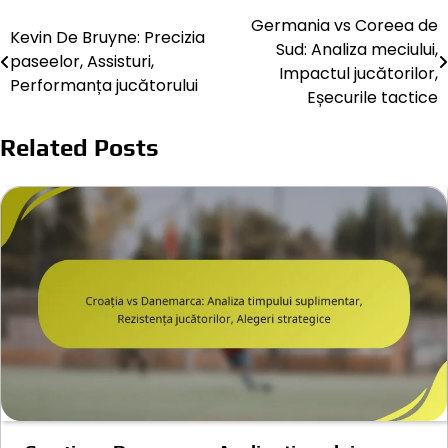
Germania vs Coreea de
Post
Kevin De Bruyne: Precizia
Sud: Analiza meciului,
paseelor, Assisturi,
navigation
Impactul jucătorilor,
Performanța jucătorului
Eșecurile tactice
Related Posts