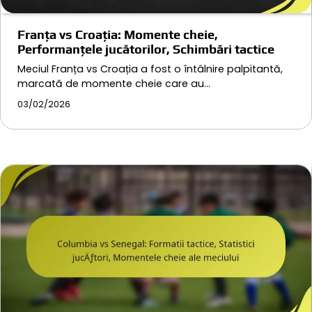
Franța vs Croația: Momente cheie,
Performanțele jucătorilor, Schimbări tactice
Meciul Franța vs Croația a fost o întâlnire palpitantă,
marcată de momente cheie care au…
03/02/2026