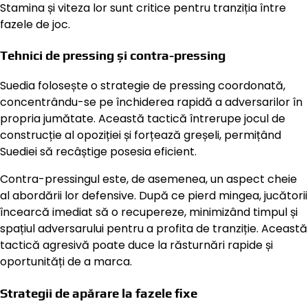
Stamina și viteza lor sunt critice pentru tranziția între
fazele de joc.
Tehnici de pressing și contra-pressing
Suedia folosește o strategie de pressing coordonată,
concentrându-se pe închiderea rapidă a adversarilor în
propria jumătate. Această tactică întrerupe jocul de
construcție al opoziției și forțează greșeli, permițând
Suediei să recâștige posesia eficient.
Contra-pressingul este, de asemenea, un aspect cheie
al abordării lor defensive. După ce pierd mingea, jucătorii
încearcă imediat să o recupereze, minimizând timpul și
spațiul adversarului pentru a profita de tranziție. Această
tactică agresivă poate duce la răsturnări rapide și
oportunități de a marca.
Strategii de apărare la fazele fixe