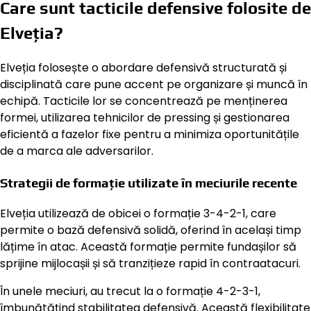
Care sunt tacticile defensive folosite de
Elveția?
Elveția folosește o abordare defensivă structurată și
disciplinată care pune accent pe organizare și muncă în
echipă. Tacticile lor se concentrează pe menținerea
formei, utilizarea tehnicilor de pressing și gestionarea
eficientă a fazelor fixe pentru a minimiza oportunitățile
de a marca ale adversarilor.
Strategii de formație utilizate în meciurile recente
Elveția utilizează de obicei o formație 3-4-2-1, care
permite o bază defensivă solidă, oferind în același timp
lățime în atac. Această formație permite fundașilor să
sprijine mijlocașii și să tranzițieze rapid în contraatacuri.
În unele meciuri, au trecut la o formație 4-2-3-1,
îmbunătățind stabilitatea defensivă. Această flexibilitate