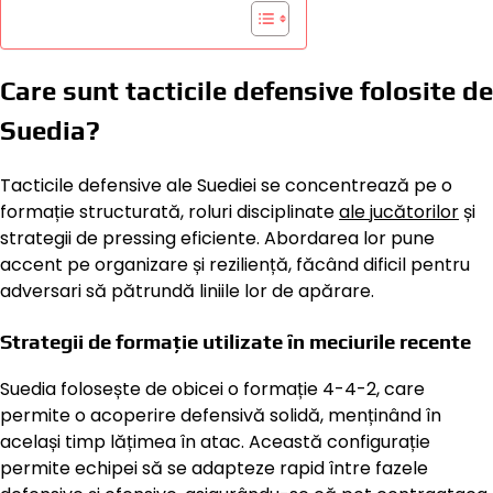
Care sunt tacticile defensive folosite de
Suedia?
Tacticile defensive ale Suediei se concentrează pe o
formație structurată, roluri disciplinate
ale jucătorilor
și
strategii de pressing eficiente. Abordarea lor pune
accent pe organizare și reziliență, făcând dificil pentru
adversari să pătrundă liniile lor de apărare.
Strategii de formație utilizate în meciurile recente
Suedia folosește de obicei o formație 4-4-2, care
permite o acoperire defensivă solidă, menținând în
același timp lățimea în atac. Această configurație
permite echipei să se adapteze rapid între fazele