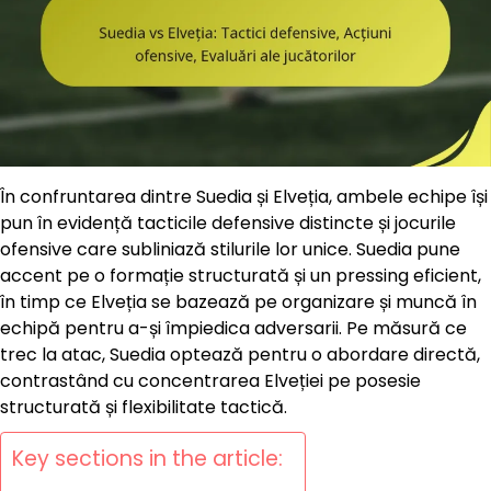
În confruntarea dintre Suedia și Elveția, ambele echipe își
pun în evidență tacticile defensive distincte și jocurile
ofensive care subliniază stilurile lor unice. Suedia pune
accent pe o formație structurată și un pressing eficient,
în timp ce Elveția se bazează pe organizare și muncă în
echipă pentru a-și împiedica adversarii. Pe măsură ce
trec la atac, Suedia optează pentru o abordare directă,
contrastând cu concentrarea Elveției pe posesie
structurată și flexibilitate tactică.
Key sections in the article: