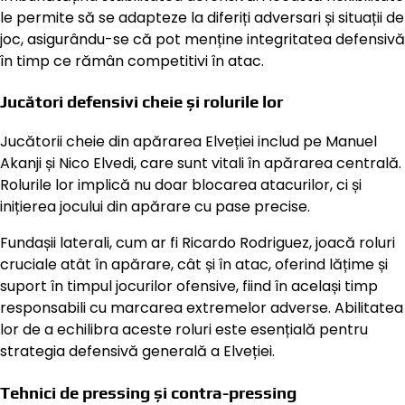
le permite să se adapteze la diferiți adversari și situații de
joc, asigurându-se că pot menține integritatea defensivă
în timp ce rămân competitivi în atac.
Jucători defensivi cheie și rolurile lor
Jucătorii cheie din apărarea Elveției includ pe Manuel
Akanji și Nico Elvedi, care sunt vitali în apărarea centrală.
Rolurile lor implică nu doar blocarea atacurilor, ci și
inițierea jocului din apărare cu pase precise.
Fundașii laterali, cum ar fi Ricardo Rodriguez, joacă roluri
cruciale atât în apărare, cât și în atac, oferind lățime și
suport în timpul jocurilor ofensive, fiind în același timp
responsabili cu marcarea extremelor adverse. Abilitatea
lor de a echilibra aceste roluri este esențială pentru
strategia defensivă generală a Elveției.
Tehnici de pressing și contra-pressing