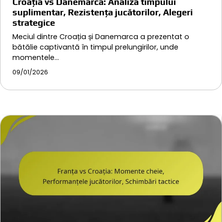
Croația vs Danemarca: Analiza timpului
suplimentar, Rezistența jucătorilor, Alegeri
strategice
Meciul dintre Croația și Danemarca a prezentat o
bătălie captivantă în timpul prelungirilor, unde
momentele…
09/01/2026