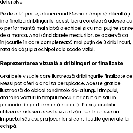
defensive.
Pe de altă parte, atunci când Messi întâmpină dificultăți
în a finaliza driblingurile, acest lucru corelează adesea cu
o performanță mai slabă a echipei și cu mai puține șanse
de a marca. Analizând datele meciurilor, se observă că
în jocurile în care completează mai puțin de 3 driblinguri,
rata de câștig a echipei sale scade vizibil.
Reprezentarea vizuală a driblingurilor finalizate
Graficele vizuale care ilustrează driblingurile finalizate de
Messi pot oferi o analiză perspicace. Aceste grafice
ilustrează de obicei tendințele de-a lungul timpului,
arătând vârfuri în timpul meciurilor cruciale sau în
perioade de performanță ridicată. Fanii și analiștii
utilizează adesea aceste vizualizări pentru a evalua
impactul său asupra jocurilor și contribuțiile generale la
echipă.