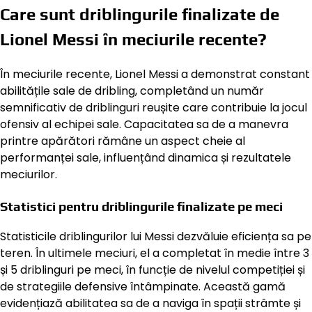
Care sunt driblingurile finalizate de
Lionel Messi în meciurile recente?
În meciurile recente, Lionel Messi a demonstrat constant
abilitățile sale de dribling, completând un număr
semnificativ de driblinguri reușite care contribuie la jocul
ofensiv al echipei sale. Capacitatea sa de a manevra
printre apărători rămâne un aspect cheie al
performanței sale, influențând dinamica și rezultatele
meciurilor.
Statistici pentru driblingurile finalizate pe meci
Statisticile driblingurilor lui Messi dezvăluie eficiența sa pe
teren. În ultimele meciuri, el a completat în medie între 3
și 5 driblinguri pe meci, în funcție de nivelul competiției și
de strategiile defensive întâmpinate. Această gamă
evidențiază abilitatea sa de a naviga în spații strâmte și