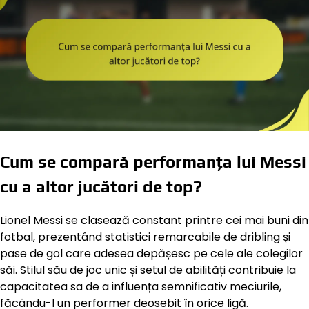
Cum se compară performanța lui Messi
cu a altor jucători de top?
Lionel Messi se clasează constant printre cei mai buni din
fotbal, prezentând statistici remarcabile de dribling și
pase de gol care adesea depășesc pe cele ale colegilor
săi. Stilul său de joc unic și setul de abilități contribuie la
capacitatea sa de a influența semnificativ meciurile,
făcându-l un performer deosebit în orice ligă.