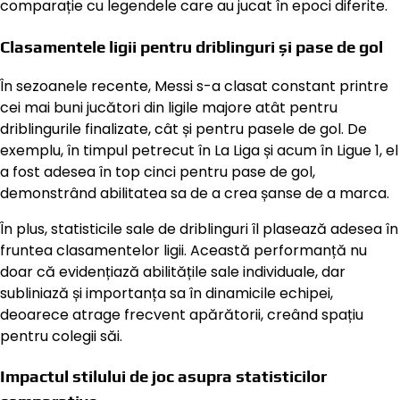
comparație cu legendele care au jucat în epoci diferite.
Clasamentele ligii pentru driblinguri și pase de gol
În sezoanele recente, Messi s-a clasat constant printre
cei mai buni jucători din ligile majore atât pentru
driblingurile finalizate, cât și pentru pasele de gol. De
exemplu, în timpul petrecut în La Liga și acum în Ligue 1, el
a fost adesea în top cinci pentru pase de gol,
demonstrând abilitatea sa de a crea șanse de a marca.
În plus, statisticile sale de driblinguri îl plasează adesea în
fruntea clasamentelor ligii. Această performanță nu
doar că evidențiază abilitățile sale individuale, dar
subliniază și importanța sa în dinamicile echipei,
deoarece atrage frecvent apărătorii, creând spațiu
pentru colegii săi.
Impactul stilului de joc asupra statisticilor