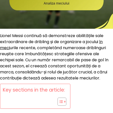
Lionel Messi continuă să demonstreze abilitățile sale
extraordinare de dribling și de organizare a jocului
în
meci
urile recente, completând numeroase driblinguri
reușite care îmbunătățesc strategiile ofensive ale
echipei sale. Cu un număr remarcabil de pase de gol în
acest sezon, el creează constant oportunități de a
marca, consolidându-și rolul de jucător crucial, a cărui
contribuție dictează adesea rezultatele meciurilor.
Key sections in the article: