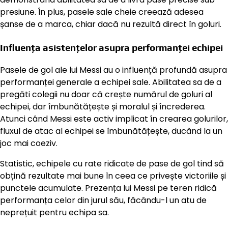
presiune. În plus, pasele sale cheie creează adesea
șanse de a marca, chiar dacă nu rezultă direct în goluri.
Influența asistențelor asupra performanței echipei
Pasele de gol ale lui Messi au o influență profundă asupra
performanței generale a echipei sale. Abilitatea sa de a
pregăti colegii nu doar că crește numărul de goluri al
echipei, dar îmbunătățește și moralul și încrederea.
Atunci când Messi este activ implicat în crearea golurilor,
fluxul de atac al echipei se îmbunătățește, ducând la un
joc mai coeziv.
Statistic, echipele cu rate ridicate de pase de gol tind să
obțină rezultate mai bune în ceea ce privește victoriile și
punctele acumulate. Prezența lui Messi pe teren ridică
performanța celor din jurul său, făcându-l un atu de
neprețuit pentru echipa sa.