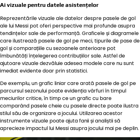
Ai vizuale pentru datele asistențelor
Reprezentările vizuale ale datelor despre pasele de gol
ale lui Messi pot oferi perspective mai profunde asupra
tendințelor sale de performanță. Graficele și diagramele
care ilustrează pasele de gol pe meci, tipurile de pase de
gol și comparațiile cu sezoanele anterioare pot
îmbunătăți înțelegerea contribuțiilor sale. Astfel de
ajutoare vizuale dezvăluie adesea modele care nu sunt
imediat evidente doar prin statistici.
De exemplu, un grafic liniar care arată pasele de gol pe
parcursul sezonului poate evidenția vârfuri în timpul
meciurilor critice, în timp ce un grafic cu bare
comparând pasele cheie cu pasele directe poate ilustra
stilul său de organizare a jocului. Utilizarea acestor
instrumente vizuale poate ajuta fanii și analiștii să
aprecieze impactul lui Messi asupra jocului mai pe deplin.