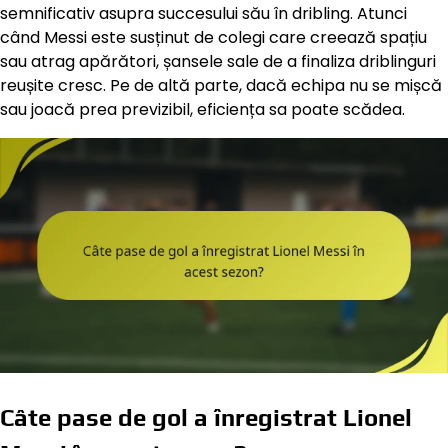
semnificativ asupra succesului său în dribling. Atunci
când Messi este susținut de colegi care creează spațiu
sau atrag apărători, șansele sale de a finaliza driblinguri
reușite cresc. Pe de altă parte, dacă echipa nu se mișcă
sau joacă prea previzibil, eficiența sa poate scădea.
Câte pase de gol a înregistrat Lionel