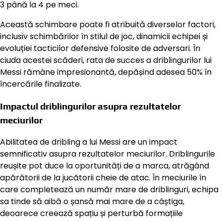
3 până la 4 pe meci.
Această schimbare poate fi atribuită diverselor factori,
inclusiv schimbărilor în stilul de joc, dinamicii echipei și
evoluției tacticilor defensive folosite de adversari. În
ciuda acestei scăderi, rata de succes a driblingurilor lui
Messi rămâne impresionantă, depășind adesea 50% în
încercările finalizate.
Impactul driblingurilor asupra rezultatelor
meciurilor
Abilitatea de dribling a lui Messi are un impact
semnificativ asupra rezultatelor meciurilor. Driblingurile
reușite pot duce la oportunități de a marca, atrăgând
apărătorii de la jucătorii cheie de atac. În meciurile în
care completează un număr mare de driblinguri, echipa
sa tinde să aibă o șansă mai mare de a câștiga,
deoarece creează spațiu și perturbă formațiile