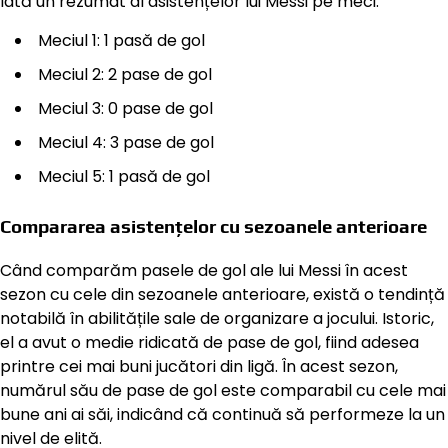
Iată un rezumat al asistențelor lui Messi pe meci:
Meciul 1: 1 pasă de gol
Meciul 2: 2 pase de gol
Meciul 3: 0 pase de gol
Meciul 4: 3 pase de gol
Meciul 5: 1 pasă de gol
Compararea asistențelor cu sezoanele anterioare
Când comparăm pasele de gol ale lui Messi în acest
sezon cu cele din sezoanele anterioare, există o tendință
notabilă în abilitățile sale de organizare a jocului. Istoric,
el a avut o medie ridicată de pase de gol, fiind adesea
printre cei mai buni jucători din ligă. În acest sezon,
numărul său de pase de gol este comparabil cu cele mai
bune ani ai săi, indicând că continuă să performeze la un
nivel de elită.