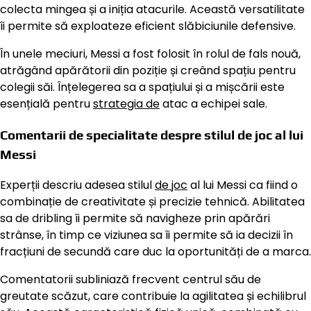
colecta mingea și a iniția atacurile. Această versatilitate
îi permite să exploateze eficient slăbiciunile defensive.
În unele meciuri, Messi a fost folosit în rolul de fals nouă,
atrăgând apărătorii din poziție și creând spațiu pentru
colegii săi. Înțelegerea sa a spațiului și a mișcării este
esențială pentru
strategia de
atac a echipei sale.
Comentarii de specialitate despre stilul de joc al lui
Messi
Experții descriu adesea stilul
de joc
al lui Messi ca fiind o
combinație de creativitate și precizie tehnică. Abilitatea
sa de dribling îi permite să navigheze prin apărări
strânse, în timp ce viziunea sa îi permite să ia decizii în
fracțiuni de secundă care duc la oportunități de a marca.
Comentatorii subliniază frecvent centrul său de
greutate scăzut, care contribuie la agilitatea și echilibrul