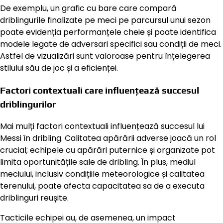
De exemplu, un grafic cu bare care compară
driblingurile finalizate pe meci pe parcursul unui sezon
poate evidenția performanțele cheie și poate identifica
modele legate de adversari specifici sau condiții de meci.
Astfel de vizualizări sunt valoroase pentru înțelegerea
stilului său de joc și a eficienței.
Factori contextuali care influențează succesul
driblingurilor
Mai mulți factori contextuali influențează succesul lui
Messi în dribling. Calitatea apărării adverse joacă un rol
crucial; echipele cu apărări puternice și organizate pot
limita oportunitățile sale de dribling. În plus, mediul
meciului, inclusiv condițiile meteorologice și calitatea
terenului, poate afecta capacitatea sa de a executa
driblinguri reușite.
Tacticile echipei au, de asemenea, un impact