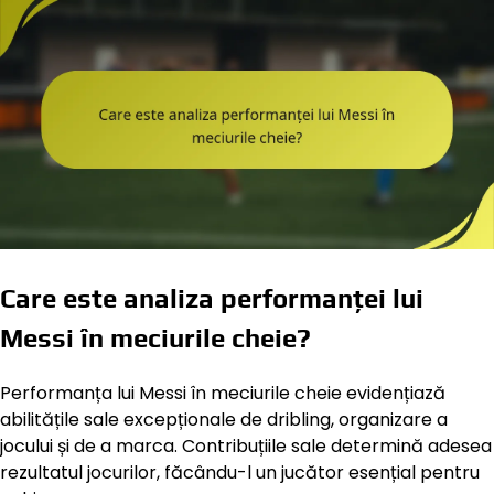
Care este analiza performanței lui
Messi în meciurile cheie?
Performanța lui Messi în meciurile cheie evidențiază
abilitățile sale excepționale de dribling, organizare a
jocului și de a marca. Contribuțiile sale determină adesea
rezultatul jocurilor, făcându-l un jucător esențial pentru