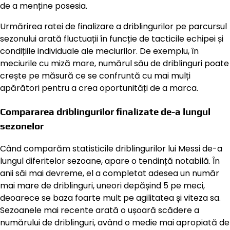
de a menține posesia.
Urmărirea ratei de finalizare a driblingurilor pe parcursul
sezonului arată fluctuații în funcție de tacticile echipei și
condițiile individuale ale meciurilor. De exemplu, în
meciurile cu miză mare, numărul său de driblinguri poate
crește pe măsură ce se confruntă cu mai mulți
apărători pentru a crea oportunități de a marca.
Compararea driblingurilor finalizate de-a lungul
sezonelor
Când comparăm statisticile driblingurilor lui Messi de-a
lungul diferitelor sezoane, apare o tendință notabilă. În
anii săi mai devreme, el a completat adesea un număr
mai mare de driblinguri, uneori depășind 5 pe meci,
deoarece se baza foarte mult pe agilitatea și viteza sa.
Sezoanele mai recente arată o ușoară scădere a
numărului de driblinguri, având o medie mai apropiată de