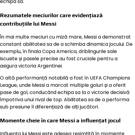
echipa sa.
Rezumatele meciurilor care evidențiază
contribuțiile lui Messi
În mai multe meciuri cu miză mare, Messi a demonstrat
constant abilitatea sa de a schimba dinamica jocului. De
exemplu, în finala Copa America, driblingurile sale
iscusite și pasele precise au fost cruciale pentru a
asigura victoria Argentinei.
O altă performanță notabilă a fost în UEFA Champions
League, unde Messi a marcat multiple goluri și a oferit
pase de gol, conducând echipa sa la o victorie decisivă
împotriva unui rival de top. Abilitatea sa de a performa
sub presiune îl diferențiază de alți jucători.
Momente cheie în care Messi a influențat jocul
Influența lui Messi este adesea resimțită în momente