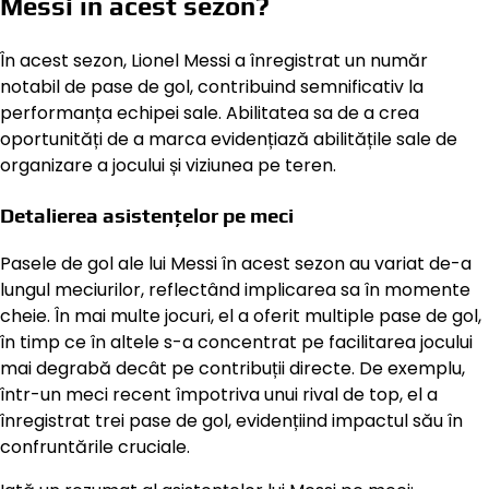
Messi în acest sezon?
În acest sezon, Lionel Messi a înregistrat un număr
notabil de pase de gol, contribuind semnificativ la
performanța echipei sale. Abilitatea sa de a crea
oportunități de a marca evidențiază abilitățile sale de
organizare a jocului și viziunea pe teren.
Detalierea asistențelor pe meci
Pasele de gol ale lui Messi în acest sezon au variat de-a
lungul meciurilor, reflectând implicarea sa în momente
cheie. În mai multe jocuri, el a oferit multiple pase de gol,
în timp ce în altele s-a concentrat pe facilitarea jocului
mai degrabă decât pe contribuții directe. De exemplu,
într-un meci recent împotriva unui rival de top, el a
înregistrat trei pase de gol, evidențiind impactul său în
confruntările cruciale.