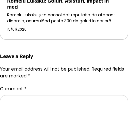
Romelu Lukaku: Goluri, Asisturi, Impact în
meci
Romelu Lukaku și-a consolidat reputația de atacant
dinamic, acumulând peste 300 de goluri în carieră…
15/01/2026
Leave a Reply
Your email address will not be published.
Required fields
are marked
*
Comment
*