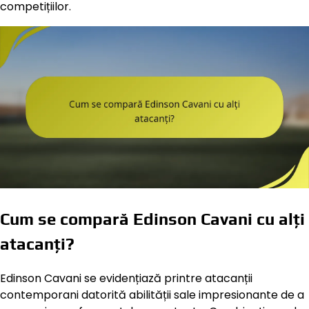
competițiilor.
Cum se compară Edinson Cavani cu alți
atacanți?
Edinson Cavani se evidențiază printre atacanții
contemporani datorită abilității sale impresionante de a