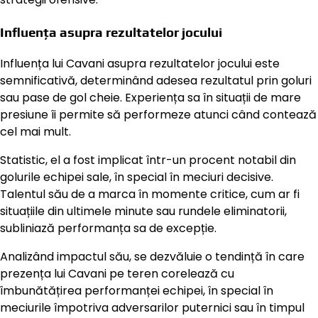
Influența asupra rezultatelor jocului
Influența lui Cavani asupra rezultatelor jocului este
semnificativă, determinând adesea rezultatul prin goluri
sau pase de gol cheie. Experiența sa în situații de mare
presiune îi permite să performeze atunci când contează
cel mai mult.
Statistic, el a fost implicat într-un procent notabil din
golurile echipei sale, în special în meciuri decisive.
Talentul său de a marca în momente critice, cum ar fi
situațiile din ultimele minute sau rundele eliminatorii,
subliniază performanța sa de excepție.
Analizând impactul său, se dezvăluie o tendință în care
prezența lui Cavani pe teren corelează cu
îmbunătățirea performanței echipei, în special în
meciurile împotriva adversarilor puternici sau în timpul