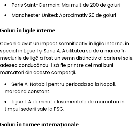
Paris Saint-Germain: Mai mult de 200 de goluri
Manchester United: Aproximativ 20 de goluri
Goluri în ligile interne
Cavani a avut un impact semnificativ în ligile interne, în
special în Ligue 1 și Serie A. Abilitatea sa de a marca
în
meci
urile de ligă a fost un semn distinctiv al carierei sale,
adesea conducându-l să fie printre cei mai buni
marcatori din aceste competiții.
Serie A: Notabil pentru perioada sa la Napoli,
marcând constant.
Ligue 1: A dominat clasamentele de marcatori în
timpul șederii sale la PSG.
Goluri în turnee internaționale