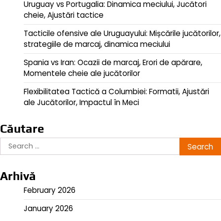
Uruguay vs Portugalia: Dinamica meciului, Jucători
cheie, Ajustări tactice
Tacticile ofensive ale Uruguayului: Mișcările jucătorilor,
strategiile de marcaj, dinamica meciului
Spania vs Iran: Ocazii de marcaj, Erori de apărare,
Momentele cheie ale jucătorilor
Flexibilitatea Tactică a Columbiei: Formatii, Ajustări
ale Jucătorilor, Impactul în Meci
Căutare
Search
for:
Arhivă
February 2026
January 2026