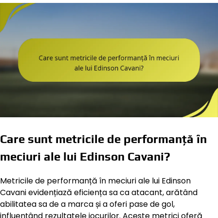
Care sunt metricile de performanță în
meciuri ale lui Edinson Cavani?
Metricile de performanță în meciuri ale lui Edinson
Cavani evidențiază eficiența sa ca atacant, arătând
abilitatea sa de a marca și a oferi pase de gol,
influențând rezultatele jocurilor. Aceste metrici oferă