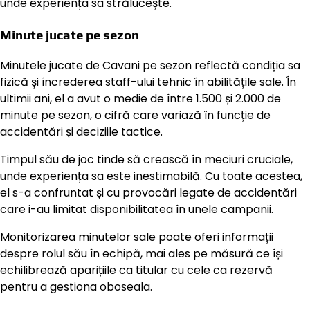
unde experiența sa strălucește.
Minute jucate pe sezon
Minutele jucate de Cavani pe sezon reflectă condiția sa
fizică și încrederea staff-ului tehnic în abilitățile sale. În
ultimii ani, el a avut o medie de între 1.500 și 2.000 de
minute pe sezon, o cifră care variază în funcție de
accidentări și deciziile tactice.
Timpul său de joc tinde să crească în meciuri cruciale,
unde experiența sa este inestimabilă. Cu toate acestea,
el s-a confruntat și cu provocări legate de accidentări
care i-au limitat disponibilitatea în unele campanii.
Monitorizarea minutelor sale poate oferi informații
despre rolul său în echipă, mai ales pe măsură ce își
echilibrează aparițiile ca titular cu cele ca rezervă
pentru a gestiona oboseala.