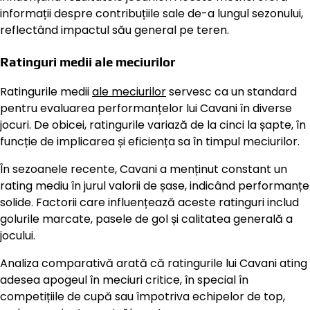
informații despre contribuțiile sale de-a lungul sezonului,
reflectând impactul său general pe teren.
Ratinguri medii ale meciurilor
Ratingurile medii
ale meciurilor
servesc ca un standard
pentru evaluarea performanțelor lui Cavani în diverse
jocuri. De obicei, ratingurile variază de la cinci la șapte, în
funcție de implicarea și eficiența sa în timpul meciurilor.
În sezoanele recente, Cavani a menținut constant un
rating mediu în jurul valorii de șase, indicând performanțe
solide. Factorii care influențează aceste ratinguri includ
golurile marcate, pasele de gol și calitatea generală a
jocului.
Analiza comparativă arată că ratingurile lui Cavani ating
adesea apogeul în meciuri critice, în special în
competițiile de cupă sau împotriva echipelor de top,