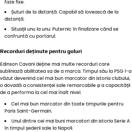
faze fixe.
Șuturi de la distanță: Capabil să lovească de la
distanță.
Situații unu la unu: Puternic în finalizare când se
confruntă cu portarul.
Recorduri deținute pentru goluri
Edinson Cavani deține mai multe recorduri care
subliniază abilitatea sa de a marca. Timpul său la PSG l-a
văzut devenind cel mai bun marcator din istoria clubului,
o dovadă a consistenței sale remarcabile și a capacității
de a performa la cel mai înalt nivel.
Cel mai bun marcator din toate timpurile pentru
Paris Saint-Germain.
Unul dintre cei mai buni marcatori din istoria Serie A
în timpul șederii sale la Napoli.