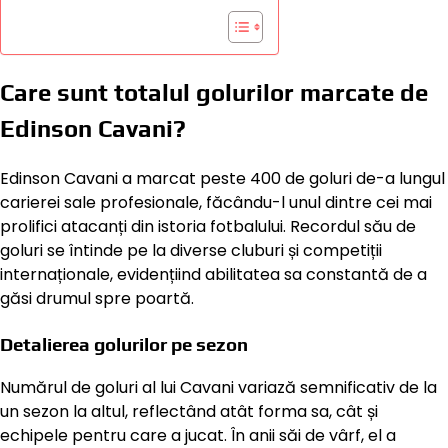
Care sunt totalul golurilor marcate de
Edinson Cavani?
Edinson Cavani a marcat peste 400 de goluri de-a lungul
carierei sale profesionale, făcându-l unul dintre cei mai
prolifici atacanți din istoria fotbalului. Recordul său de
goluri se întinde pe la diverse cluburi și competiții
internaționale, evidențiind abilitatea sa constantă de a
găsi drumul spre poartă.
Detalierea golurilor pe sezon
Numărul de goluri al lui Cavani variază semnificativ de la
un sezon la altul, reflectând atât forma sa, cât și
echipele pentru care a jucat. În anii săi de vârf, el a