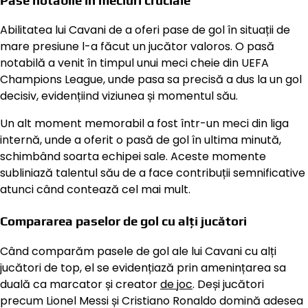
Abilitatea lui Cavani de a oferi pase de gol în situații de
mare presiune l-a făcut un jucător valoros. O pasă
notabilă a venit în timpul unui meci cheie din UEFA
Champions League, unde pasa sa precisă a dus la un gol
decisiv, evidențiind viziunea și momentul său.
Un alt moment memorabil a fost într-un meci din liga
internă, unde a oferit o pasă de gol în ultima minută,
schimbând soarta echipei sale. Aceste momente
subliniază talentul său de a face contribuții semnificative
atunci când contează cel mai mult.
Compararea paselor de gol cu alți jucători
Când comparăm pasele de gol ale lui Cavani cu alți
jucători de top, el se evidențiază prin amenințarea sa
duală ca marcator și creator
de joc
. Deși jucători
precum Lionel Messi și Cristiano Ronaldo domină adesea