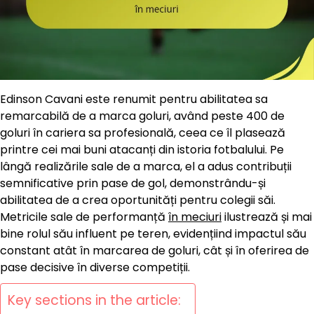
Edinson Cavani este renumit pentru abilitatea sa
remarcabilă de a marca goluri, având peste 400 de
goluri în cariera sa profesională, ceea ce îl plasează
printre cei mai buni atacanți din istoria fotbalului. Pe
lângă realizările sale de a marca, el a adus contribuții
semnificative prin pase de gol, demonstrându-și
abilitatea de a crea oportunități pentru colegii săi.
Metricile sale de performanță
în meciuri
ilustrează și mai
bine rolul său influent pe teren, evidențiind impactul său
constant atât în marcarea de goluri, cât și în oferirea de
pase decisive în diverse competiții.
Key sections in the article: